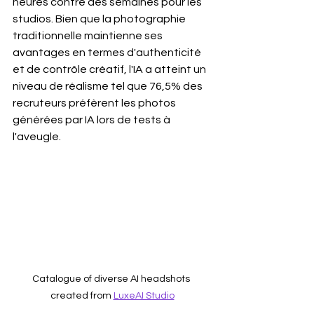
heures contre des semaines pour les 
studios. Bien que la photographie 
traditionnelle maintienne ses 
avantages en termes d'authenticité 
et de contrôle créatif, l'IA a atteint un 
niveau de réalisme tel que 76,5% des 
recruteurs préfèrent les photos 
générées par IA lors de tests à 
l'aveugle.
Catalogue of diverse AI headshots 
created from 
LuxeAI Studio