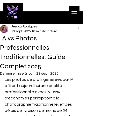
Jessica Rodriguez
19 sept. 2025
10 min de lecture
IA vs Photos
Professionnelles
Traditionnelles: Guide
Complet 2025
Dernière mise à jour :
23 sept. 2025
Les photos de profil générées par IA 
offrent aujourd'hui une qualité 
professionnelle avec 85-95% 
d'économies par rapport à la 
photographie traditionnelle, et des 
délais de livraison de moins de 24 