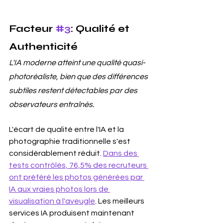
Facteur 
#3
: Qualité et 
Authenticité
L'IA moderne atteint une qualité quasi-
photoréaliste, bien que des différences 
subtiles restent détectables par des 
observateurs entraînés.
L'écart de qualité entre l'IA et la 
photographie traditionnelle s'est 
considérablement réduit. 
Dans des 
tests contrôlés, 76,5% des recruteurs 
ont préféré les photos générées par 
IA aux vraies photos lors de 
visualisation à l'aveugle
. Les meilleurs 
services IA produisent maintenant 