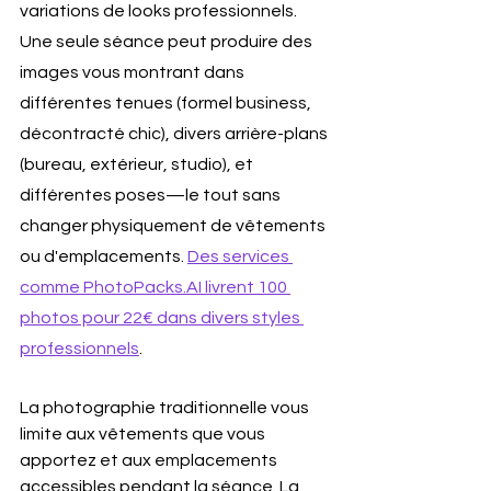
variations de looks professionnels. 
Une seule séance peut produire des 
images vous montrant dans 
différentes tenues (formel business, 
décontracté chic), divers arrière-plans 
(bureau, extérieur, studio), et 
différentes poses—le tout sans 
changer physiquement de vêtements 
ou d'emplacements. 
Des services 
comme 
PhotoPacks.AI
 livrent 100 
photos pour 22€ dans divers styles 
professionnels
.
La photographie traditionnelle vous 
limite aux vêtements que vous 
apportez et aux emplacements 
accessibles pendant la séance. La 