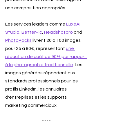
une composition appropriés.
Les services leaders comme 
LuxeAI 
Studio
, 
BetterPic
,
Headshotpro
 and 
PhotoPacks
 livrent 20 à 100 images 
pour 25 à 80€, représentant 
une 
réduction de coût de 90% par rapport 
à la photographie traditionnelle
. Les 
images générées répondent aux 
standards professionnels pour les 
profils LinkedIn, les annuaires 
d'entreprises et les supports 
marketing commerciaux.