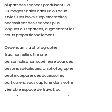
plupart des séances produisent 3 à 
10 images finales dans un ou deux 
styles. Des looks supplémentaires 
nécessitent des séances plus 
longues ou séparées, augmentant les 
coûts proportionnellement.
Cependant, la photographie 
traditionnelle offre une 
personnalisation supérieure pour des 
besoins spécifiques. Un photographe 
peut incorporer des accessoires 
particuliers, vous capturer dans votre 
véritable espace de travail, ou 
répondre aux exigences exactes de 
branding d'entreprise. Les arrière-
plans IA, bien que variés, restent des 