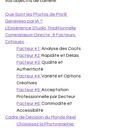
vos objectifs de carrière.
Que Sont les Photos de Profil 
Générées par IA ?
L'Expérience Studio Traditionnelle
Comparaison Directe : 6 Facteurs 
Critiques
Facteur #1:
 Analyse des Coûts
Facteur #2:
 Rapidité et Délais
Facteur #3:
 Qualité et 
Authenticité
Facteur #4: 
Variété et Options 
Créatives
Facteur #5:
 Acceptation 
Professionnelle par Secteur
Facteur #6:
 Commodité et 
Accessibilité
Cadre de Décision du Monde Réel
Choisissez la Photographie 