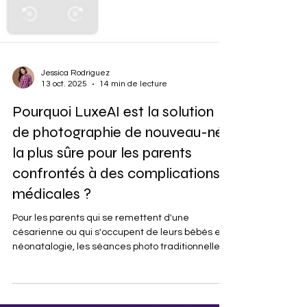
Jessica Rodriguez
13 oct. 2025
14 min de lecture
Pourquoi LuxeAI est la solution
de photographie de nouveau-né
la plus sûre pour les parents
confrontés à des complications
médicales ?
Pour les parents qui se remettent d'une
césarienne ou qui s'occupent de leurs bébés en
néonatalogie, les séances photo traditionnelles
pour nouveau-nés présentent des risques
d'infection, des difficultés de mobilité et des