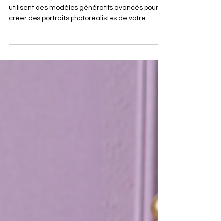
vérité pour les parents
Les séances photo de nouveau-nés avec IA
utilisent des modèles génératifs avancés pour
créer des portraits photoréalistes de votre
bébé...