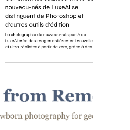
Jessica Rodriguez
10 oct. 2025
14 min de lecture
Comment les séances photo de
nouveau-nés de LuxeAI se
distinguent de Photoshop et
d'autres outils d'édition
La photographie de nouveau-nés par IA de
LuxeAI crée des images entièrement nouvelles
et ultra-réalistes à partir de zéro, grâce à des...