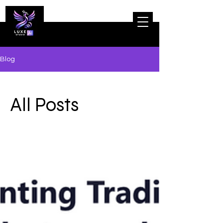
Blog
All Posts